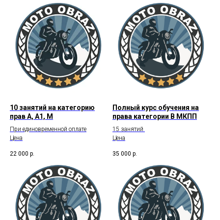
10 занятий на категорию
Полный курс обучения на
прав А, А1, М
права категории В МКПП
При единовременной оплате
15 занятий
Цена
Цена
22 000
р.
35 000
р.