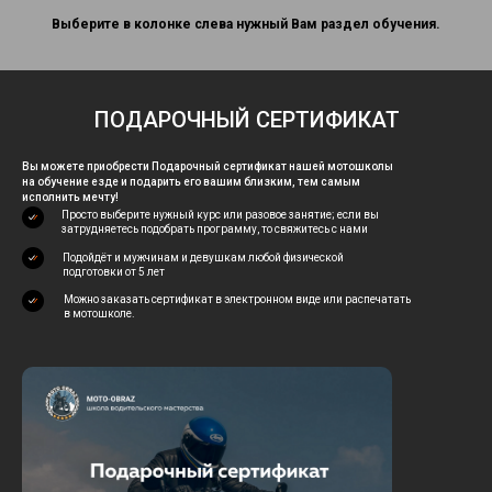
Выберите в колонке слева нужный Вам раздел обучения.
ПОДАРОЧНЫЙ СЕРТИФИКАТ
Вы можете приобрести Подарочный сертификат нашей мотошколы
на обучение езде и подарить его вашим близким, тем самым
исполнить мечту!
Просто выберите нужный курс или разовое занятие; если вы
затрудняетесь подобрать программу, то свяжитесь с нами
Подойдёт и мужчинам и девушкам любой физической
подготовки от 5 лет
Можно заказать сертификат в электронном виде или распечатать
в мотошколе.