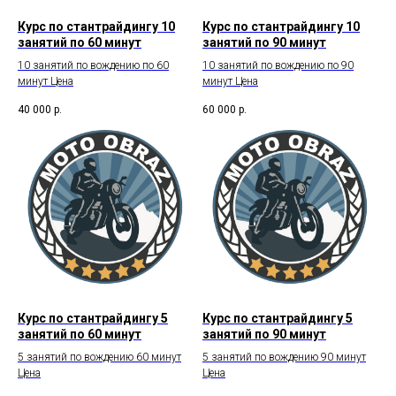
Курс по стантрайдингу 10
Курс по стантрайдингу 10
занятий по 60 минут
занятий по 90 минут
10 занятий по вождению по 60
10 занятий по вождению по 90
минут Цена
минут Цена
40 000
р.
60 000
р.
Курс по стантрайдингу 5
Курс по стантрайдингу 5
занятий по 60 минут
занятий по 90 минут
5 занятий по вождению 60 минут
5 занятий по вождению 90 минут
Цена
Цена