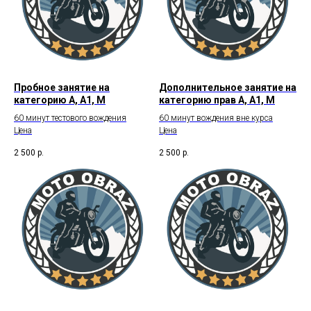
Пробное занятие на
Дополнительное занятие на
категорию А, А1, М
категорию прав А, А1, М
60 минут тестового вождения
60 минут вождения вне курса
Цена
Цена
2 500
р.
2 500
р.