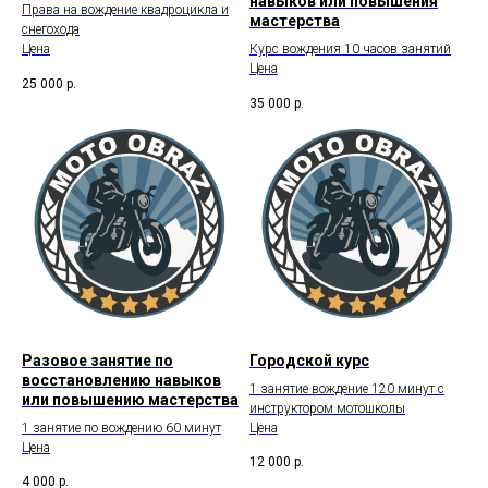
навыков или повышения
Права на вождение квадроцикла и
мастерства
снегохода
Цена
Курс вождения 10 часов занятий
Цена
25 000
р.
35 000
р.
Разовое занятие по
Городской курс
восстановлению навыков
1 занятие вождение 120 минут с
или повышению мастерства
инструктором мотошколы
1 занятие по вождению 60 минут
Цена
Цена
12 000
р.
4 000
р.