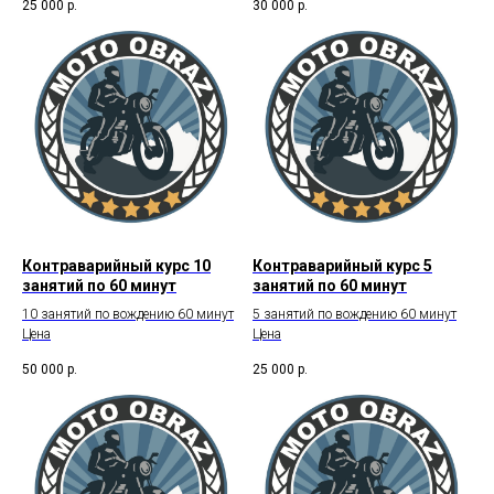
25 000
р.
30 000
р.
Контраварийный курс 10
Контраварийный курс 5
занятий по 60 минут
занятий по 60 минут
10 занятий по вождению 60 минут
5 занятий по вождению 60 минут
Цена
Цена
50 000
р.
25 000
р.