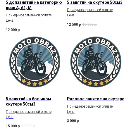
5 допзанятий на категорию
5 занятий на скутере 50см3
прав А, А1, М
При единовременной оплате
При единовременной оплате
Цена
Цена
12 500
р.
15 000
р.
12 000
р.
5 занятий на большом
Разовое занятие на скутере
скутере 50см3
При единовременной оплате
При единовременной оплате
Цена
Цена
3 000
р.
15 000
р.
20 000
р.