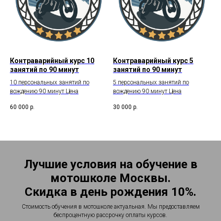
Контраварийный курс 10
Контраварийный курс 5
занятий по 90 минут
занятий по 90 минут
10 персональных занятий по
5 персональных занятий по
вождению 90 минут Цена
вождению 90 минут Цена
60 000
р.
30 000
р.
Лучшие условия на обучение в
мотошколе Москвы.
Скидка в день рождения 10%.
Стоимость обучения в мотошколе актуальная. Мы предоставляем
беспроцентную рассрочку оплаты курсов.