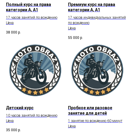
Полный курс на права
Премиум курс на права
категории А, А1
категории А, А1
17 часов занятий по вождению
17 часов индивидуальных занятий
Цена
по вождению
Цена
38 000
р.
55 000
р.
Детский курс
Пробное или разовое
занятие для детей
10 часов занятий по вождению
Цена
1 занятие по вождению 60 минут
Цена
35 000
р.