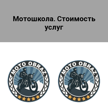
Мотошкола. Стоимость
услуг