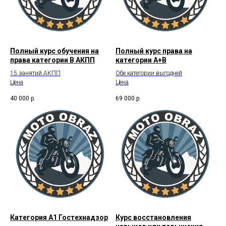
Полный курс обучения на
Полный курс права на
права категории В АКПП
категории А+В
15 занятий АКПП
Обе категории выгодней
Цена
Цена
40 000
р.
69 000
р.
Категория А1 Гостехнадзор
Курс восстановления