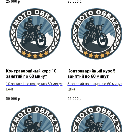
25 000
р.
30 000
р.
Контраварийный курс 10
Контраварийный курс 5
занятий по 60 минут
занятий по 60 минут
10 занятий по вождению 60 минут
5 занятий по вождению 60 минут
Цена
Цена
50 000
р.
25 000
р.