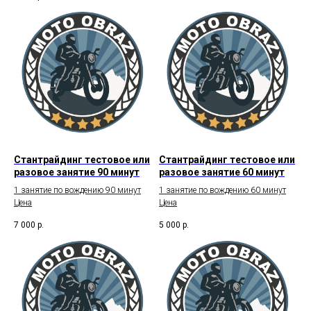
Стантрайдинг тестовое или
Стантрайдинг тестовое или
разовое занятие 90 минут
разовое занятие 60 минут
1 занятие по вождению 90 минут
1 занятие по вождению 60 минут
Цена
Цена
7 000
р.
5 000
р.