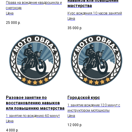
навыков или повышения
Права на вождение квадроцикла и
мастерства
снегохода
Цена
Курс вождения 10 часов занятий
Цена
25 000
р.
35 000
р.
Разовое занятие по
Городской курс
восстановлению навыков
1 занятие вождение 120 минут с
или повышению мастерства
инструктором мотошколы
1 занятие по вождению 60 минут
Цена
Цена
12 000
р.
4 000
р.