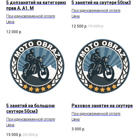
5 допзанятий на категорию
5 занятий на скутере 50см3
прав А, А1, М
При единовременной оплате
При единовременной оплате
Цена
Цена
12 500
р.
15 000
р.
12 000
р.
5 занятий на большом
Разовое занятие на скутере
скутере 50см3
При единовременной оплате
При единовременной оплате
Цена
Цена
3 000
р.
15 000
р.
20 000
р.