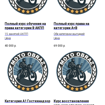
Полный курс обучения на
Полный курс права на
права категории В АКПП
категории А+В
15 занятий АКПП
Обе категории выгодней
Цена
Цена
40 000
р.
69 000
р.
Категория А1 Гостехнадзор
Курс восстановления