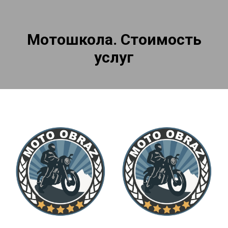
Мотошкола. Стоимость
услуг