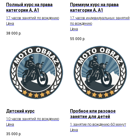
Полный курс на права
Премиум курс на права
категории А, А1
категории А, А1
17 часов занятий по вождению
17 часов индивидуальных занятий
Цена
по вождению
Цена
38 000
р.
55 000
р.
Детский курс
Пробное или разовое
занятие для детей
10 часов занятий по вождению
Цена
1 занятие по вождению 60 минут
Цена
35 000
р.