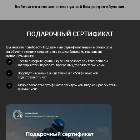
Выберите в колонке слева нужный Вам раздел обучения.
ПОДАРОЧНЫЙ СЕРТИФИКАТ
Вы можете приобрести Подарочный сертификат нашей мотошколы
на обучение езде и подарить его вашим близким, тем самым
исполнить мечту!
Просто выберите нужный курс или разовое занятие; если вы
затрудняетесь подобрать программу, то свяжитесь с нами
Подойдёт и мужчинам и девушкам любой физической
подготовки от 5 лет
Можно заказать сертификат в электронном виде или распечатать
в мотошколе.