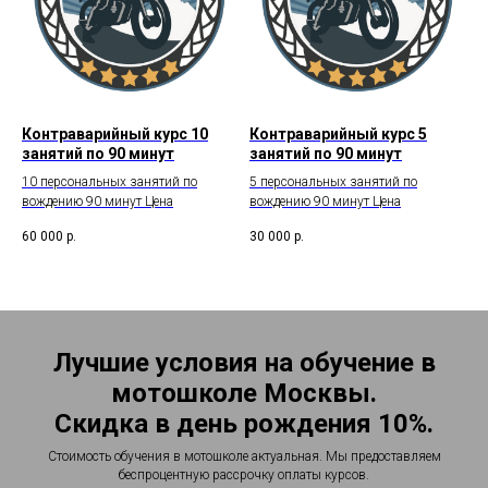
Контраварийный курс 10
Контраварийный курс 5
занятий по 90 минут
занятий по 90 минут
10 персональных занятий по
5 персональных занятий по
вождению 90 минут Цена
вождению 90 минут Цена
60 000
р.
30 000
р.
Лучшие условия на обучение в
мотошколе Москвы.
Скидка в день рождения 10%.
Стоимость обучения в мотошколе актуальная. Мы предоставляем
беспроцентную рассрочку оплаты курсов.