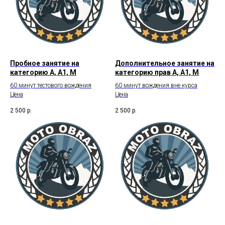
Пробное занятие на
Дополнительное занятие на
категорию А, А1, М
категорию прав А, А1, М
60 минут тестового вождения
60 минут вождения вне курса
Цена
Цена
2 500
р.
2 500
р.