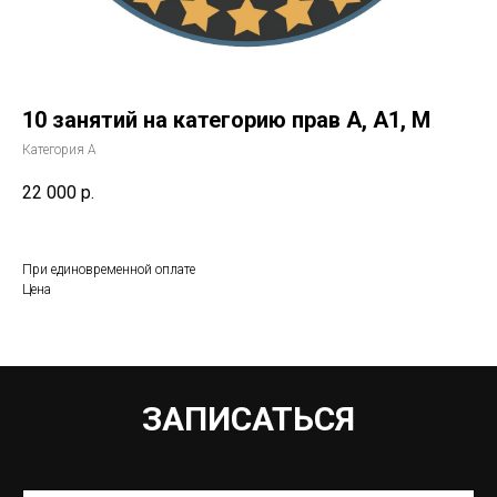
10 занятий на категорию прав А, А1, М
Категория А
22 000
р.
При единовременной оплате
Цена
ЗАПИСАТЬСЯ