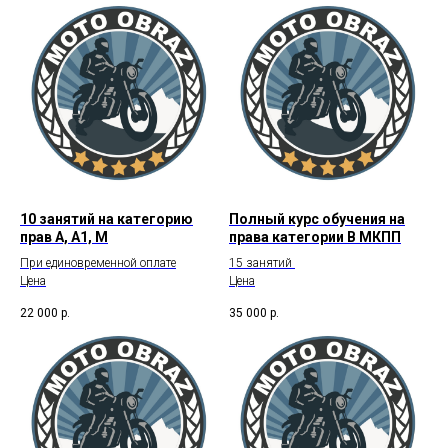
10 занятий на категорию
Полный курс обучения на
прав А, А1, М
права категории В МКПП
При единовременной оплате
15 занятий
Цена
Цена
22 000
р.
35 000
р.