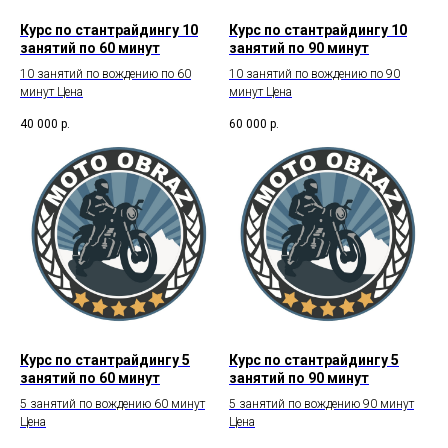
Курс по стантрайдингу 10
Курс по стантрайдингу 10
занятий по 60 минут
занятий по 90 минут
10 занятий по вождению по 60
10 занятий по вождению по 90
минут Цена
минут Цена
40 000
р.
60 000
р.
Курс по стантрайдингу 5
Курс по стантрайдингу 5
занятий по 60 минут
занятий по 90 минут
5 занятий по вождению 60 минут
5 занятий по вождению 90 минут
Цена
Цена