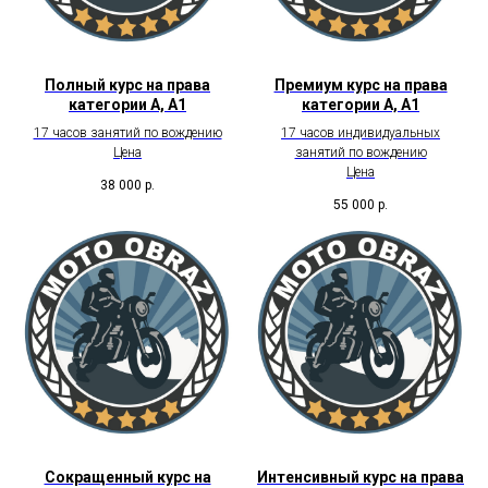
Полный курс на права
Премиум курс на права
категории А, А1
категории А, А1
17 часов занятий по вождению
17 часов индивидуальных
Цена
занятий по вождению
Цена
38 000
р.
55 000
р.
Сокращенный курс на
Интенсивный курс на права