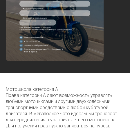
Мотошкола категория А
Права категории А дают возможность управлять
любыми мотоциклами и другими двухколёсными
транспортными средствами с любой кубатурой
двигателя. В мегаполисе - это идеальный транспорт
для передвижения в условиях летнего мотосезона.
Для получения прав нужно записаться на курсы,