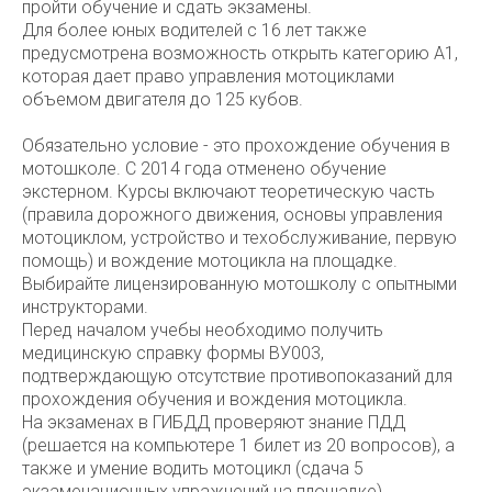
пройти обучение и сдать экзамены.
Для более юных водителей с 16 лет также
предусмотрена возможность открыть категорию А1,
которая дает право управления мотоциклами
объемом двигателя до 125 кубов.
Обязательно условие - это прохождение обучения в
мотошколе. С 2014 года отменено обучение
экстерном. Курсы включают теоретическую часть
(правила дорожного движения, основы управления
мотоциклом, устройство и техобслуживание, первую
помощь) и вождение мотоцикла на площадке.
Выбирайте лицензированную мотошколу с опытными
инструкторами.
Перед началом учебы необходимо получить
медицинскую справку формы ВУ003,
подтверждающую отсутствие противопоказаний для
прохождения обучения и вождения мотоцикла.
На экзаменах в ГИБДД проверяют знание ПДД
(решается на компьютере 1 билет из 20 вопросов), а
также и умение водить мотоцикл (сдача 5
экзаменационных упражнений на площадке).