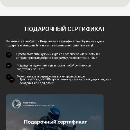
ПОДАРОЧНЫЙ СЕРТИФИКАТ
Вы можете приобрести Подарочный сертификат на обучение езде и
подарить его вашим близким, тем самым исполнить мечту!
Просто выберите нужный курс или разовое занятие; если вы
затрудняетесь подобрать программу, то свяжитесь с нами
Подойдёт и мужчинам и девушкам любой физической
подготовки от 5 лет
Можно заказать сертификат в электронном виде
Действует скидка 10% при оплате сертификата в подарок на день
рождения или для двоих.