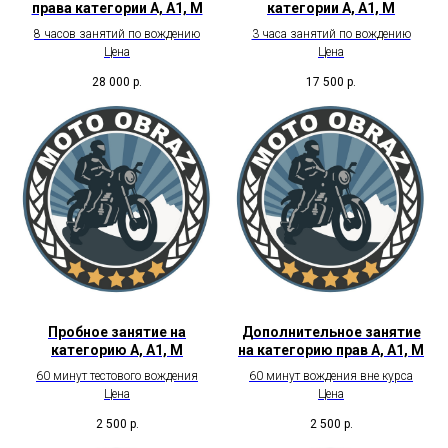
права категории А, А1, М
категории А, А1, М
8 часов занятий по вождению
3 часа занятий по вождению
Цена
Цена
28 000
р.
17 500
р.
Пробное занятие на
Дополнительное занятие
категорию А, А1, М
на категорию прав А, А1, М
60 минут тестового вождения
60 минут вождения вне курса
Цена
Цена
2 500
р.
2 500
р.