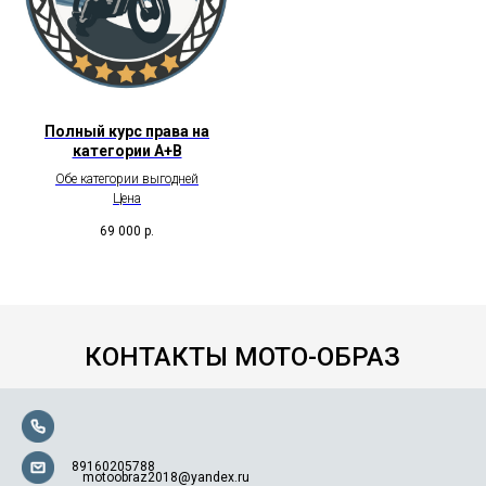
Полный курс права на
категории А+В
Обе категории выгодней
Цена
69 000
р.
КОНТАКТЫ МОТО-ОБРАЗ
89160205788
motoobraz2018@yandex.ru