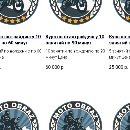
 стантрайдингу 10
Курс по стантрайдингу 10
Курс по 
 по 60 минут
занятий по 90 минут
занятий 
ий по вождению по 60
10 занятий по вождению по 90
5 занятий
на
минут Цена
минут Цен
.
60 000
р.
25 000
р.