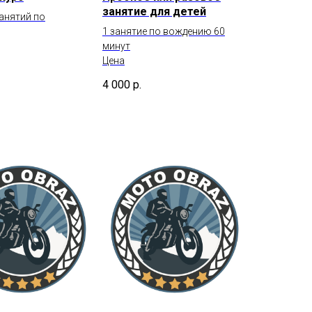
занятие для детей
занятий по
1 занятие по вождению 60
минут
Цена
4 000
р.