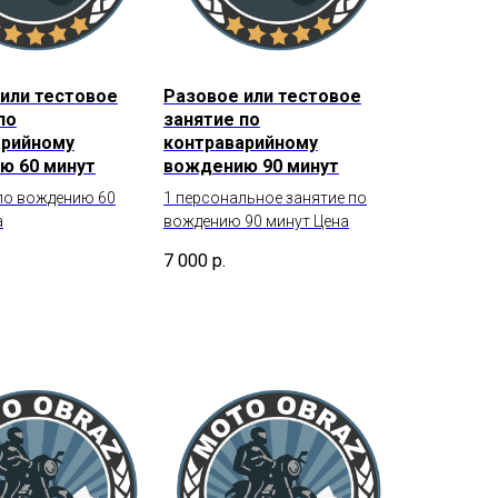
или тестовое
Разовое или тестовое
по
занятие по
арийному
контраварийному
ю 60 минут
вождению 90 минут
 по вождению 60
1 персональное занятие по
а
вождению 90 минут Цена
7 000
р.