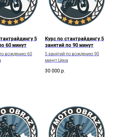
стантрайдингу 5
Курс по стантрайдингу 5
по 60 минут
занятий по 90 минут
 по вождению 60
5 занятий по вождению 90
а
минут Цена
30 000
р.