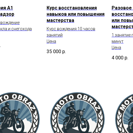
ия А1
Курс восстановления
Разовое 
надзор
навыков или повышения
восстан
мастерства
или пов
 вождение
мастерс
кла и снегохода
Курс вождения 10 часов
занятий
1 занятие
Цена
минут
.
Цена
35 000
р.
4 000
р.