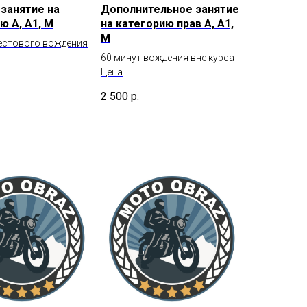
занятие на
Дополнительное занятие
ю А, А1, М
на категорию прав А, А1,
М
тестового вождения
60 минут вождения вне курса
Цена
2 500
р.