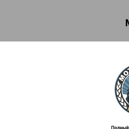
Полный 