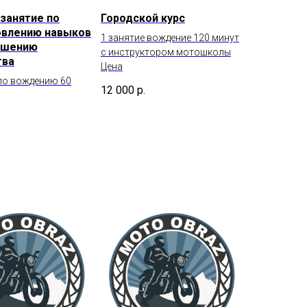
занятие по
Городской курс
овлению навыков
1 занятие вождение 120 минут
ышению
с инструктором мотошколы
тва
Цена
 по вождению 60
12 000
р.