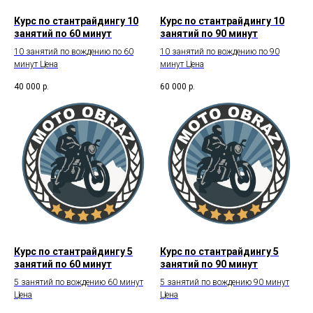
Курс по стантрайдингу 10
Курс по стантрайдингу 10
занятий по 60 минут
занятий по 90 минут
10 занятий по вождению по 60
10 занятий по вождению по 90
минут Цена
минут Цена
40 000
р.
60 000
р.
Курс по стантрайдингу 5
Курс по стантрайдингу 5
занятий по 60 минут
занятий по 90 минут
5 занятий по вождению 60 минут
5 занятий по вождению 90 минут
Цена
Цена