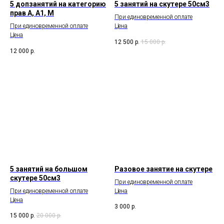
5 допзанятий на категорию
5 занятий на скутере 50см3
прав А, А1, М
При единовременной оплате
При единовременной оплате
Цена
Цена
12 500
р.
15 000
р.
12 000
р.
5 занятий на большом
Разовое занятие на скутере
скутере 50см3
При единовременной оплате
При единовременной оплате
Цена
Цена
3 000
р.
15 000
р.
20 000
р.