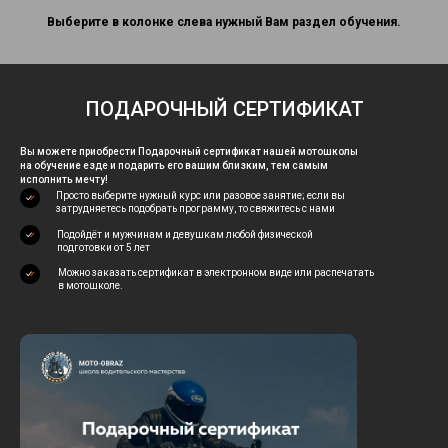
Выберите в колонке слева нужный Вам раздел обучения.
ПОДАРОЧНЫЙ СЕРТИФИКАТ
Вы можете приобрести Подарочный сертификат нашей мотошколы
на обучение езде и подарить его вашим близким, тем самым
исполнить мечту!
Просто выберите нужный курс или разовое занятие; если вы
затрудняетесь подобрать программу, то свяжитесь с нами
Подойдёт и мужчинам и девушкам любой физической
подготовки от 5 лет
Можно заказать сертификат в электронном виде или распечатать
в мотошколе.