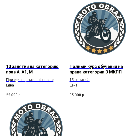
10 занятий на категорию
Полный курс обучения на
прав А, А1, М
права категории В МКПП
При единовременной оплате
15 занятий
Цена
Цена
22 000
р.
35 000
р.