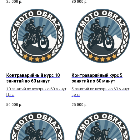
25 000
р.
30 000
р.
Контраварийный курс 10
Контраварийный курс 5
занятий по 60 минут
занятий по 60 минут
10 занятий по вождению 60 минут
5 занятий по вождению 60 минут
Цена
Цена
50 000
р.
25 000
р.