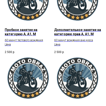
Пробное занятие на
Дополнительное занятие на
категорию А, А1, М
категорию прав А, А1, М
60 минут тестового вождения
60 минут вождения вне курса
Цена
Цена
2 500
р.
2 500
р.