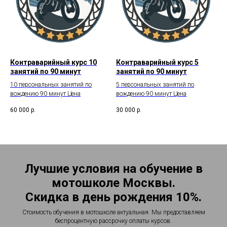
Контраварийный курс 10
Контраварийный курс 5
занятий по 90 минут
занятий по 90 минут
10 персональных занятий по
5 персональных занятий по
вождению 90 минут Цена
вождению 90 минут Цена
60 000
р.
30 000
р.
Лучшие условия на обучение в
мотошколе Москвы.
Скидка в день рождения 10%.
Стоимость обучения в мотошколе актуальная. Мы предоставляем
беспроцентную рассрочку оплаты курсов.