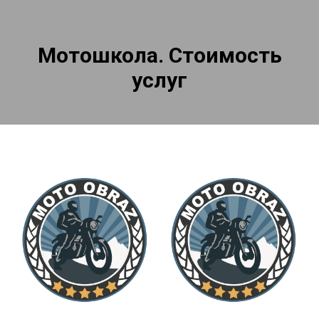
Мотошкола. Стоимость
услуг