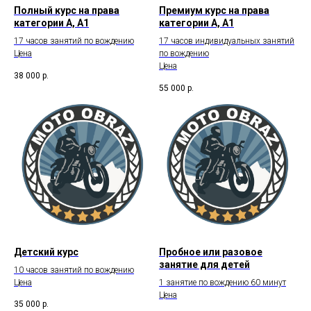
Полный курс на права
Премиум курс на права
категории А, А1
категории А, А1
17 часов занятий по вождению
17 часов индивидуальных занятий
Цена
по вождению
Цена
38 000
р.
55 000
р.
Детский курс
Пробное или разовое
занятие для детей
10 часов занятий по вождению
Цена
1 занятие по вождению 60 минут
Цена
35 000
р.