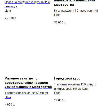
навыков или повышения
Права на вождение квадроцикла и
мастерства
снегохода
Цена
Курс вождения 10 часов занятий
Цена
25 000
р.
35 000
р.
Разовое занятие по
Городской курс
восстановлению навыков
1 занятие вождение 120 минут с
или повышению мастерства
инструктором мотошколы
1 занятие по вождению 60 минут
Цена
Цена
12 000
р.
4 000
р.