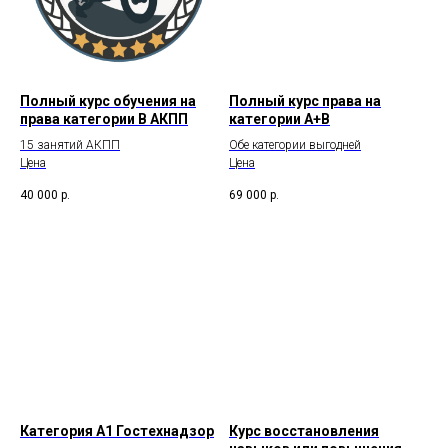
Полный курс обучения на
Полный курс права на
права категории В АКПП
категории А+В
15 занятий АКПП
Обе категории выгодней
Цена
Цена
40 000
р.
69 000
р.
Категория А1 Гостехнадзор
Курс восстановления