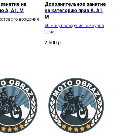
занятие на
Дополнительное занятие
ю А, А1, М
на категорию прав А, А1,
М
тестового вождения
60 минут вождения вне курса
Цена
2 500
р.