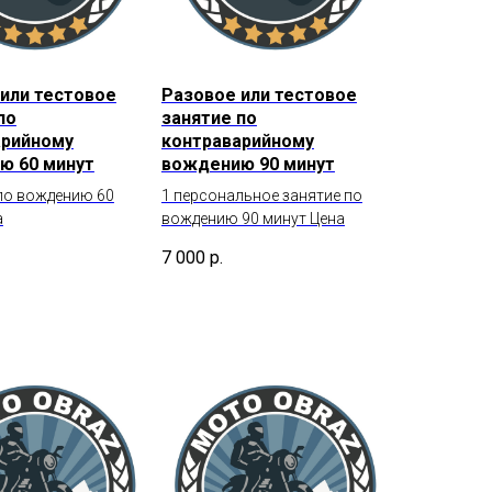
или тестовое
Разовое или тестовое
по
занятие по
арийному
контраварийному
ю 60 минут
вождению 90 минут
 по вождению 60
1 персональное занятие по
а
вождению 90 минут Цена
7 000
р.