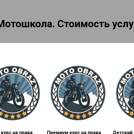
Мотошкола. Стоимость услу
курс на права
Премиум курс на права
Детский 