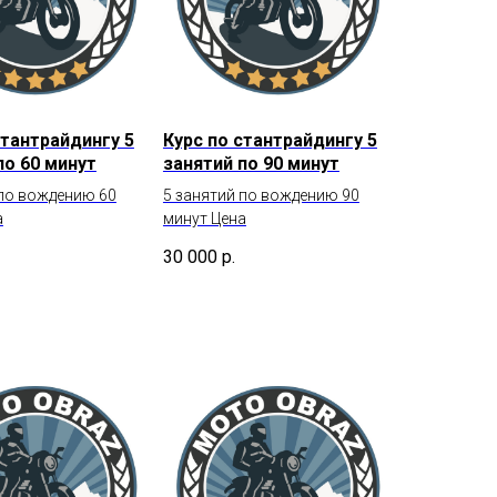
стантрайдингу 5
Курс по стантрайдингу 5
по 60 минут
занятий по 90 минут
 по вождению 60
5 занятий по вождению 90
а
минут Цена
30 000
р.