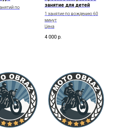
занятие для детей
занятий по
1 занятие по вождению 60
минут
Цена
4 000
р.