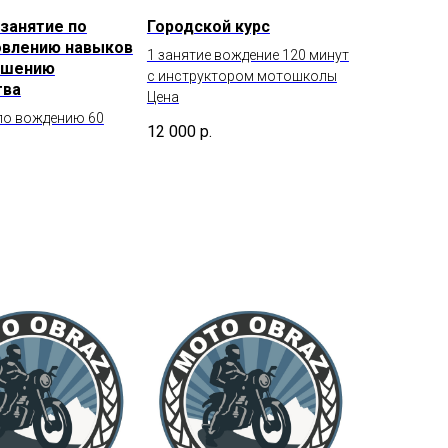
занятие по
Городской курс
овлению навыков
1 занятие вождение 120 минут
ышению
с инструктором мотошколы
тва
Цена
 по вождению 60
12 000
р.