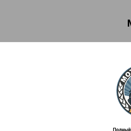
Полный 