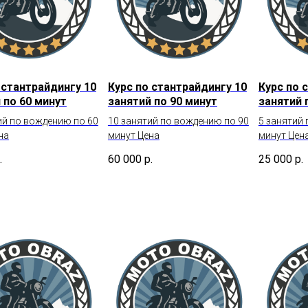
 стантрайдингу 10
Курс по стантрайдингу 10
Курс по 
 по 60 минут
занятий по 90 минут
занятий 
ий по вождению по 60
10 занятий по вождению по 90
5 занятий
на
минут Цена
минут Цен
.
60 000
р.
25 000
р.