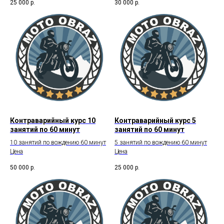
25 000
р.
30 000
р.
Контраварийный курс 10
Контраварийный курс 5
занятий по 60 минут
занятий по 60 минут
10 занятий по вождению 60 минут
5 занятий по вождению 60 минут
Цена
Цена
50 000
р.
25 000
р.