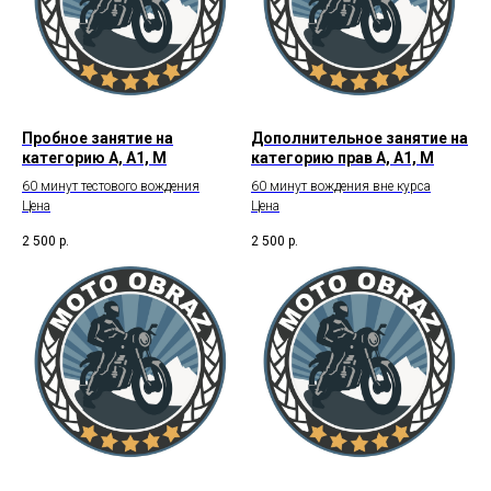
Пробное занятие на
Дополнительное занятие на
категорию А, А1, М
категорию прав А, А1, М
60 минут тестового вождения
60 минут вождения вне курса
Цена
Цена
2 500
р.
2 500
р.