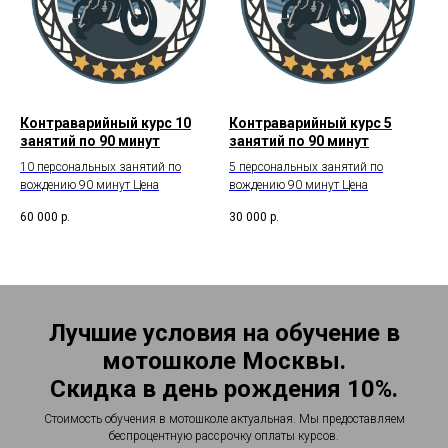
Контраварийный курс 10
Контраварийный курс 5
занятий по 90 минут
занятий по 90 минут
10 персональных занятий по
5 персональных занятий по
вождению 90 минут Цена
вождению 90 минут Цена
60 000
р.
30 000
р.
Лучшие условия на обучение в
мотошколе Москвы.
Скидка в день рождения 10%.
Стоимость обучения в мотошколе актуальная. Мы предоставляем
беспроцентную рассрочку оплаты курсов.