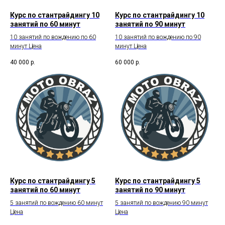
Курс по стантрайдингу 10
Курс по стантрайдингу 10
занятий по 60 минут
занятий по 90 минут
10 занятий по вождению по 60
10 занятий по вождению по 90
минут Цена
минут Цена
40 000
р.
60 000
р.
Курс по стантрайдингу 5
Курс по стантрайдингу 5
занятий по 60 минут
занятий по 90 минут
5 занятий по вождению 60 минут
5 занятий по вождению 90 минут
Цена
Цена