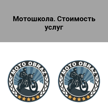
Мотошкола. Стоимость
услуг