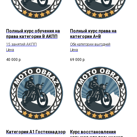
Полный курс обучения на
Полный курс права на
права категории В АКПП
категории А+В
15 занятий АКПП
Обе категории выгодней
Цена
Цена
40 000
р.
69 000
р.
Категория А1 Гостехнадзор
Курс восстановления