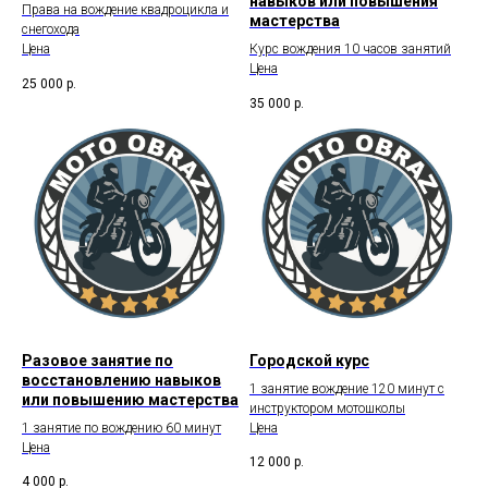
навыков или повышения
Права на вождение квадроцикла и
мастерства
снегохода
Цена
Курс вождения 10 часов занятий
Цена
25 000
р.
35 000
р.
Разовое занятие по
Городской курс
восстановлению навыков
1 занятие вождение 120 минут с
или повышению мастерства
инструктором мотошколы
1 занятие по вождению 60 минут
Цена
Цена
12 000
р.
4 000
р.