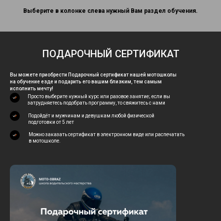
Выберите в колонке слева нужный Вам раздел обучения.
ПОДАРОЧНЫЙ СЕРТИФИКАТ
Вы можете приобрести Подарочный сертификат нашей мотошколы
на обучение езде и подарить его вашим близким, тем самым
исполнить мечту!
Просто выберите нужный курс или разовое занятие; если вы
затрудняетесь подобрать программу, то свяжитесь с нами
Подойдёт и мужчинам и девушкам любой физической
подготовки от 5 лет
Можно заказать сертификат в электронном виде или распечатать
в мотошколе.