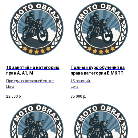
10 занятий на категорию
Полный курс обучения на
прав А, А1, М
права категории В МКПП
При единовременной оплате
15 занятий
Цена
Цена
22 000
р.
35 000
р.