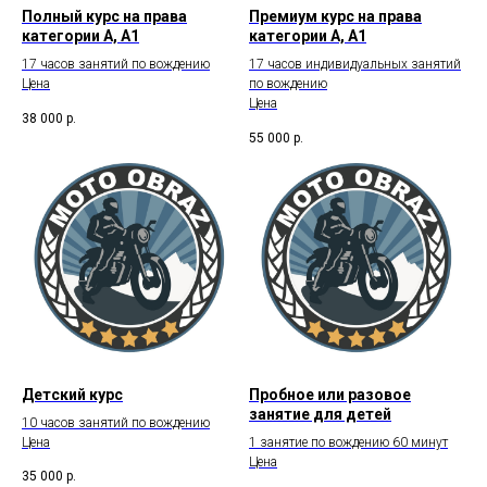
Полный курс на права
Премиум курс на права
категории А, А1
категории А, А1
17 часов занятий по вождению
17 часов индивидуальных занятий
Цена
по вождению
Цена
38 000
р.
55 000
р.
Детский курс
Пробное или разовое
занятие для детей
10 часов занятий по вождению
Цена
1 занятие по вождению 60 минут
Цена
35 000
р.