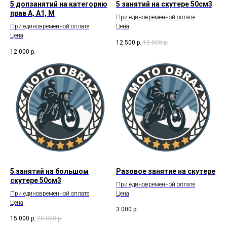
5 допзанятий на категорию
5 занятий на скутере 50см3
прав А, А1, М
При единовременной оплате
При единовременной оплате
Цена
Цена
12 500
р.
15 000
р.
12 000
р.
5 занятий на большом
Разовое занятие на скутере
скутере 50см3
При единовременной оплате
При единовременной оплате
Цена
Цена
3 000
р.
15 000
р.
20 000
р.