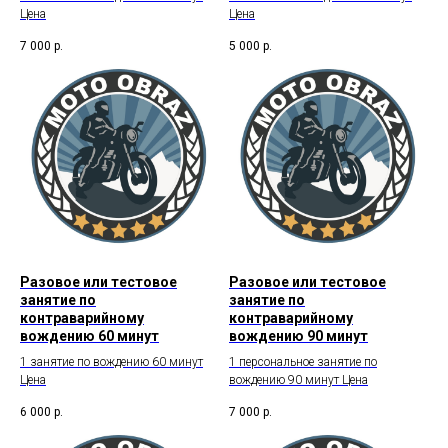
Цена
Цена
7 000
р.
5 000
р.
Разовое или тестовое
Разовое или тестовое
занятие по
занятие по
контраварийному
контраварийному
вождению 60 минут
вождению 90 минут
1 занятие по вождению 60 минут
1 персональное занятие по
Цена
вождению 90 минут Цена
6 000
р.
7 000
р.