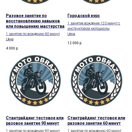
Разовое занятие по
Городской курс
восстановлению навыков
1 занятие вождение 120 минут с
или повышению мастерства
инструктором мотошколы
1 занятие по вождению 60 минут
Цена
Цена
12 000
р.
4 000
р.
Стантрайдинг тестовое или
Стантрайдинг тестовое или
разовое занятие 90 минут
разовое занятие 60 минут
1 занятие по вождению 90 минут
1 занятие по вождению 60 минут