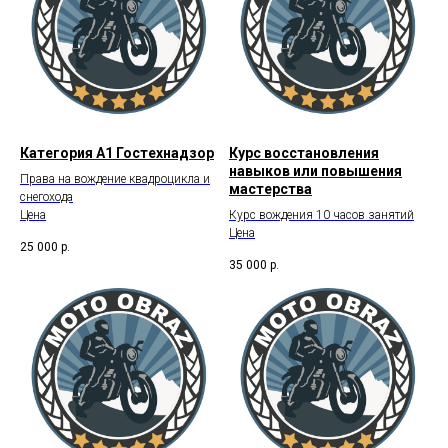
Категория А1 Гостехнадзор
Курс восстановления
навыков или повышения
Права на вождение квадроцикла и
мастерства
снегохода
Цена
Курс вождения 10 часов занятий
Цена
25 000
р.
35 000
р.