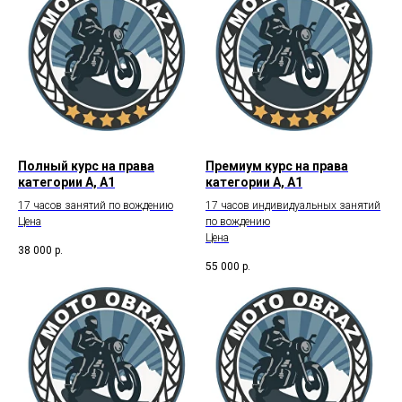
Полный курс на права
Премиум курс на права
категории А, А1
категории А, А1
17 часов занятий по вождению
17 часов индивидуальных занятий
Цена
по вождению
Цена
38 000
р.
55 000
р.