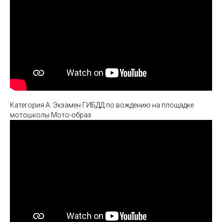
Категория А: Экзамен ГИБДД по вождению на площадке
мотошколы Мото-образ