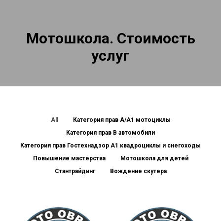
Мотошкола. Стоимость
услуг
All
Категория прав А/А1 мотоциклы
Категория прав В автомобили
Категория прав Гостехнадзор А1 квадроциклы и снегоходы
Повышение мастерства
Мотошкола для детей
Стантрайдинг
Вождение скутера