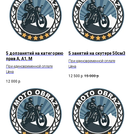
5 допзанятий на категорию
5 занятий на скутере 50см3
прав А, А1, М
При единовременной оплате
При единовременной оплате
Цена
Цена
12 500
р.
15 000
р.
12 000
р.