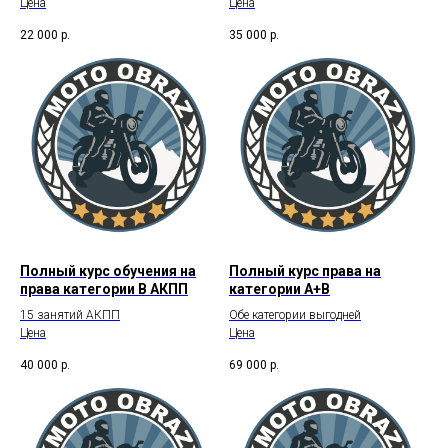
Цена
Цена
22 000
р.
35 000
р.
Полный курс обучения на
Полный курс права на
права категории В АКПП
категории А+В
15 занятий АКПП
Обе категории выгодней
Цена
Цена
40 000
р.
69 000
р.