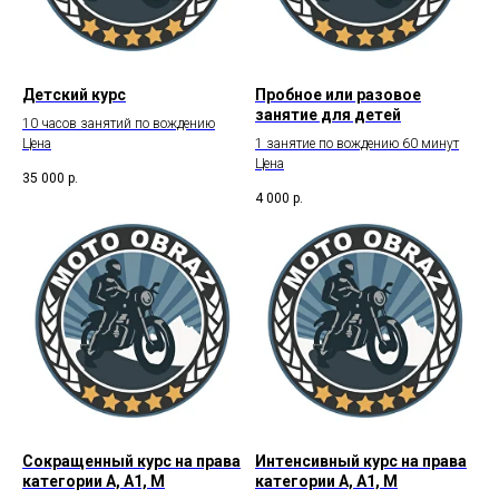
Детский курс
Пробное или разовое
занятие для детей
10 часов занятий по вождению
Цена
1 занятие по вождению 60 минут
Цена
35 000
р.
4 000
р.
Сокращенный курс на права
Интенсивный курс на права
категории А, А1, М
категории А, А1, М