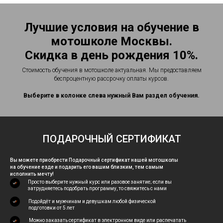
Лучшие условия на обучение в
мотошколе Москвы.
Скидка в день рождения 10%.
Стоимость обучения в мотошколе актуальная. Мы предоставляем
беспроцентную рассрочку оплаты курсов.
Выберите в колонке слева нужный Вам раздел обучения.
ПОДАРОЧНЫЙ СЕРТИФИКАТ
Вы можете приобрести Подарочный сертификат нашей мотошколы
на обучение езде и подарить его вашим близким, тем самым
исполнить мечту!
Просто выберите нужный курс или разовое занятие; если вы
затрудняетесь подобрать программу, то свяжитесь с нами
Подойдёт и мужчинам и девушкам любой физической
подготовки от 5 лет
Можно заказать сертификат в электронном виде или распечатать