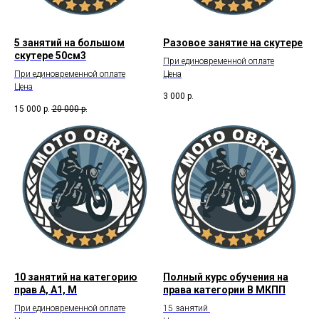
5 занятий на большом
Разовое занятие на скутере
скутере 50см3
При единовременной оплате
При единовременной оплате
Цена
Цена
3 000
р.
15 000
р.
20 000
р.
10 занятий на категорию
Полный курс обучения на
прав А, А1, М
права категории В МКПП
При единовременной оплате
15 занятий