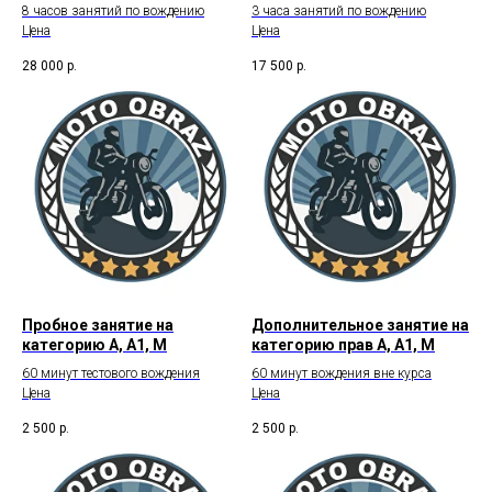
8 часов занятий по вождению
3 часа занятий по вождению
Цена
Цена
28 000
р.
17 500
р.
Пробное занятие на
Дополнительное занятие на
категорию А, А1, М
категорию прав А, А1, М
60 минут тестового вождения
60 минут вождения вне курса
Цена
Цена
2 500
р.
2 500
р.