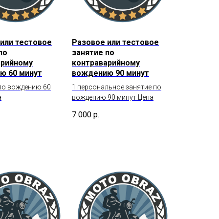
или тестовое
Разовое или тестовое
по
занятие по
арийному
контраварийному
ю 60 минут
вождению 90 минут
 по вождению 60
1 персональное занятие по
а
вождению 90 минут Цена
7 000
р.