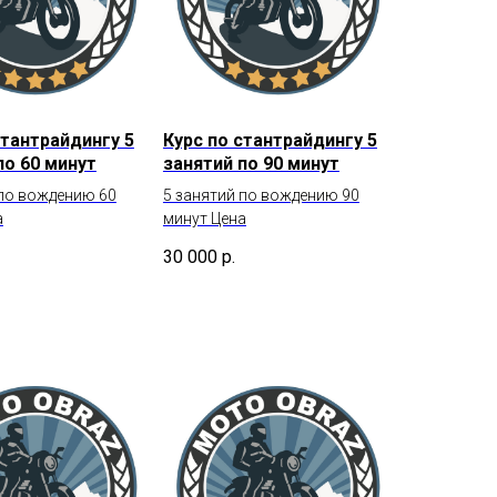
стантрайдингу 5
Курс по стантрайдингу 5
по 60 минут
занятий по 90 минут
 по вождению 60
5 занятий по вождению 90
а
минут Цена
30 000
р.