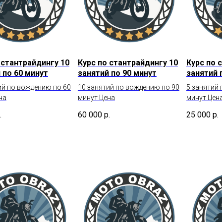
 стантрайдингу 10
Курс по стантрайдингу 10
Курс по 
 по 60 минут
занятий по 90 минут
занятий 
ий по вождению по 60
10 занятий по вождению по 90
5 занятий
на
минут Цена
минут Цен
.
60 000
р.
25 000
р.