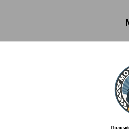
Полный 