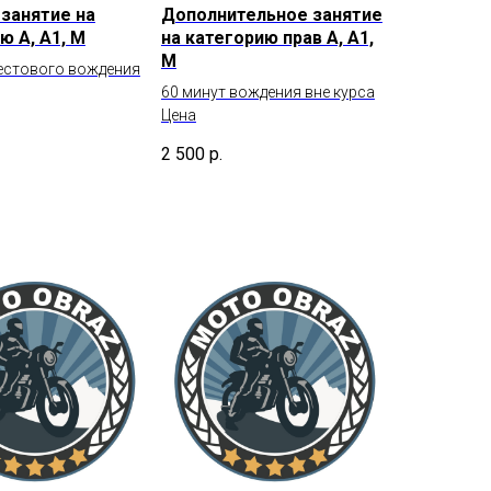
занятие на
Дополнительное занятие
ю А, А1, М
на категорию прав А, А1,
М
тестового вождения
60 минут вождения вне курса
Цена
2 500
р.