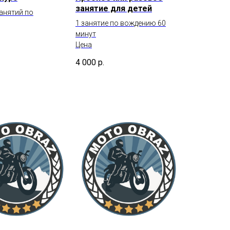
занятие для детей
занятий по
1 занятие по вождению 60
минут
Цена
4 000
р.