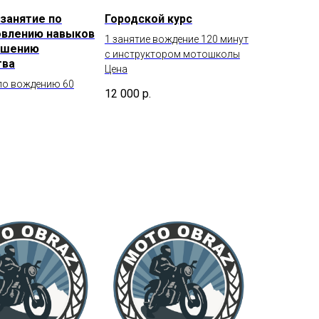
занятие по
Городской курс
овлению навыков
1 занятие вождение 120 минут
ышению
с инструктором мотошколы
тва
Цена
 по вождению 60
12 000
р.