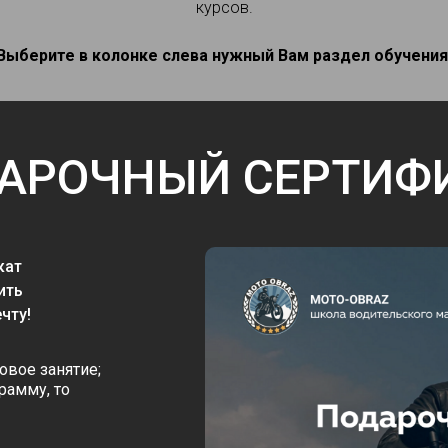
курсов.
Выберите в колонке слева нужный Вам раздел обучения
АРОЧНЫЙ СЕРТИФ
кат
ить
чту!
овое занятие;
рамму, то