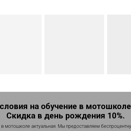
словия на обучение в мотошкол
Скидка в день рождения 10%.
 в мотошколе актуальная. Мы предоставляем беспроцентн