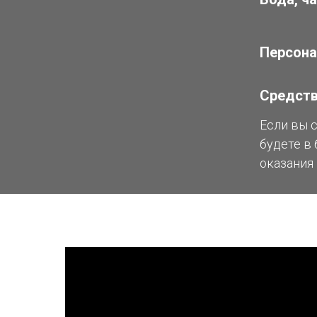
Персона
Средств
Если вы 
будете в 
оказания