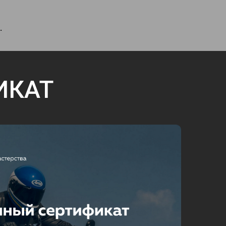
.
ИКАТ