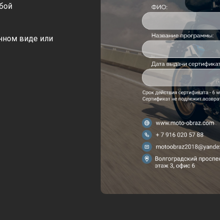
бой
нном виде или