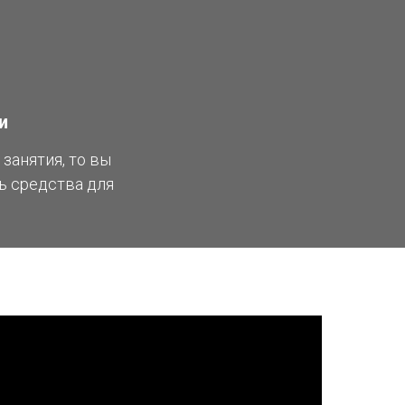
и
занятия, то вы
ть средства для