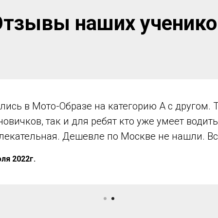
Отзывы наших ученико
тошкола в Москве. Хорошая крытая площадка 
новичков и для повышения навыков вождения. 
 вождения в городе. Цены очень приемлемые
г.