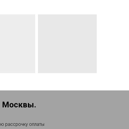
е Москвы.
ую рассрочку оплаты