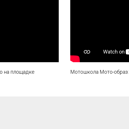
ю на площадке
Мотошкола Мото-образ: