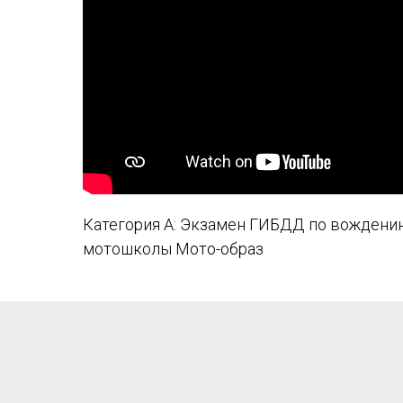
Категория А: Экзамен ГИБДД по вождени
мотошколы Мото-образ