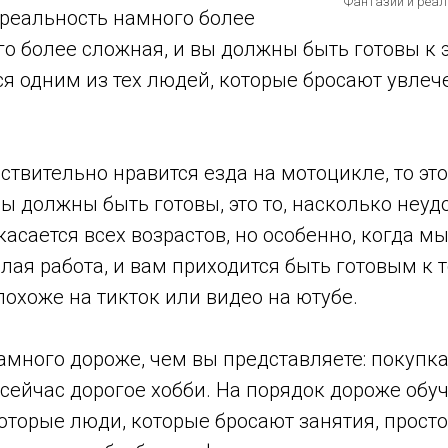
Фантазии и реал
-реальность намного более
о более сложная, и вы должны быть готовы к 
я одним из тех людей, которые бросают увлеч
ствительно нравится езда на мотоцикле, то это
вы должны быть готовы, это то, насколько неуд
касается всех возрастов, но особенно, когда м
лая работа, и вам приходится быть готовым к то
 похоже на тикток или видео на ютубе.
намного дороже, чем вы представляете: покупка
 сейчас дорогое хобби. На порядок дороже обу
торые люди, которые бросают занятия, просто