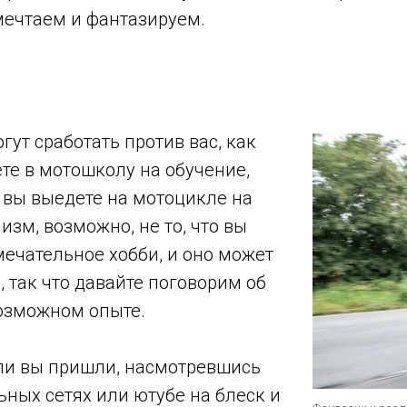
мечтаем и фантазируем.
гут сработать против вас, как
те в мотошколу на обучение,
 вы выедете на мотоцикле на
изм, возможно, не то, что вы
мечательное хобби, и оно может
 так что давайте поговорим об
возможном опыте.
сли вы пришли, насмотревшись
ьных сетях или ютубе на блеск и