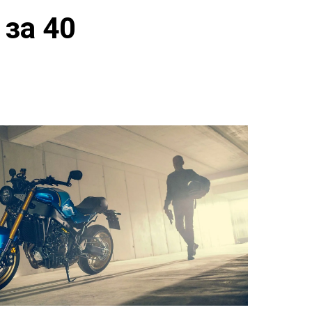
 за 40