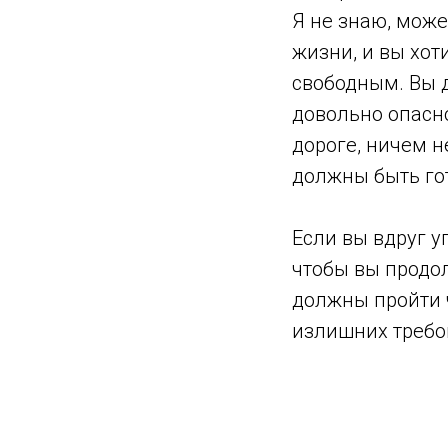
Я не знаю, може
жизни, и вы хоти
свободным. Вы д
довольно опасно
дороге, ничем 
должны быть гот
Если вы вдруг у
чтобы вы продол
должны пройти 
излишних требов