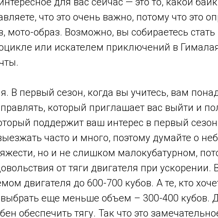
интересное для вас сейчас — это то, какой байк
вляете, что это очень важно, потому что это о
, мото-образ. Возможно, вы собираетесь стат
оцикле или искателем приключений в Гималая
чты.
. В первый сезон, когда вы учитесь, вам понад
правлять, который приглашает вас выйти и по
оторый поддержит ваш интерес в первый сезон.
выезжать часто и много, поэтому думайте о не
яжести, но и не слишком малокубатурном, пот
овольствия от тяги двигателя при ускорении.
мом двигателя до 600-700 кубов. А те, кто хоч
 выбрать еще меньше объем – 300-400 кубов. 
бен обеспечить тягу. Так что это замечательно