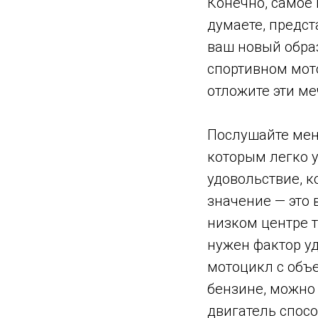
Конечно, самое 
думаете, предста
ваш новый образ
спортивном мот
отложите эти ме
Послушайте меня
которым легко у
удовольствие, к
значение — это 
низком центре т
нужен фактор уд
мотоцикл с объе
бензине, можно
двигатель спосо