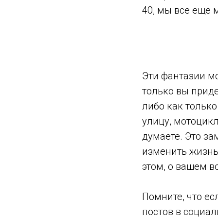
40, мы все еще 
Эти фантазии мо
только вы приде
либо как только
улицу, мотоцикл
думаете. Это за
изменить жизнь,
этом, о вашем 
Помните, что е
постов в социал