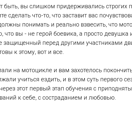
т быть, вы слишком придерживались строгих п
те сделать что-то, что заставит вас почувствов
олжны понимать и реально взвесить, что мото
, что вы - не герой боевика, а просто девушка
не защищенный перед другими участниками дв
овы к этому, вот и все.
пали на мотоцикле и вам захотелось покончить 
жали учиться ездить, и в этом суть первого се
через этот первый этап обучения с приподнят
аний к себе, с состраданием и любовью.