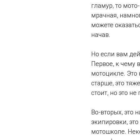
гламур, то мото
мрачная, намног
можете оказатьс
начав.
Но если вам дей
Первое, к чему 
мотоцикле. Это 
старше, это тяже
стоит, но это не
Во-вторых, это 
экипировки, это
мотошколе. Неко