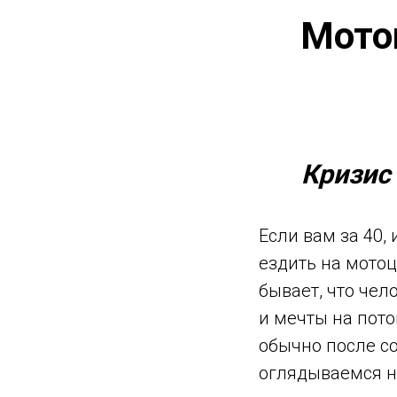
Мотоц
Кризис
Если вам за 40,
ездить на мотоци
бывает, что чел
и мечты на пото
обычно после с
оглядываемся н