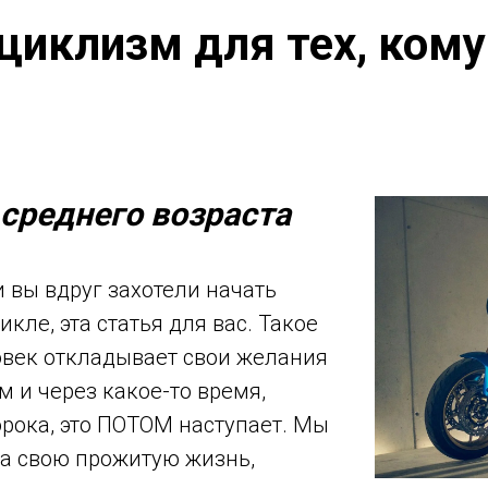
иклизм для тех, кому
 среднего возраста
 и вы вдруг захотели начать
кле, эта статья для вас. Такое
овек откладывает свои желания
м и через какое-то время,
орока, это ПОТОМ наступает. Мы
а свою прожитую жизнь,