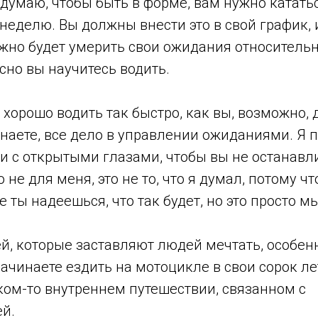
я думаю, чтобы быть в форме, вам нужно катать
 неделю. Вы должны внести это в свой график,
но будет умерить свои ожидания относительно
сно вы научитесь водить.
 хорошо водить так быстро, как вы, возможно, д
наете, все дело в управлении ожиданиями. Я п
и с открытыми глазами, чтобы вы не останавл
о не для меня, это не то, что я думал, потому что
е ты надеешься, что так будет, но это просто м
й, которые заставляют людей мечтать, особен
начинаете ездить на мотоцикле в свои сорок лет
ком-то внутреннем путешествии, связанном с
й.