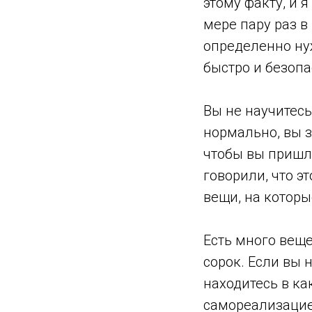
этому факту, и 
мере пару раз в
определенно нуж
быстро и безопа
Вы не научитесь
нормально, вы з
чтобы вы пришл
говорили, что эт
вещи, на которы
Есть много веще
сорок. Если вы 
находитесь в ка
самореализацие