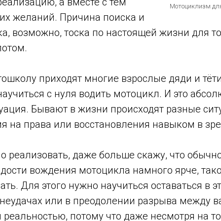
еализацию, а вместе с тем
Мотоциклизм дл
их желаний. Причина поиска и
ска, возможно, тоска по настоящей жизни для то
потом.
тошколу приходят многие взрослые дяди и тёти
аучиться с нуля водить мотоцикл. И это абсо
уация. Бывают в жизни происходят разные сит
я на права или восстановления навыком в зре
но реализовать, даже больше скажу, что обычн
адости вождения мотоцикла намного ярче, так
ть. Для этого нужно научиться оставаться в эт
и неудачах или в преодолении разрыва между 
реальностью, потому что даже несмотря на то,