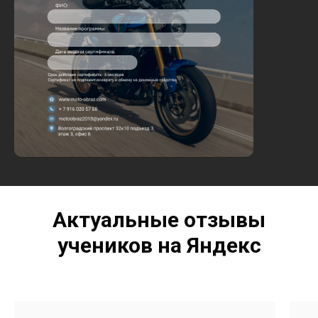
Актуальные отзывы
учеников на Яндекс