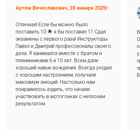
Артем Вячеславович, 28 января 2025г.
Отличная! Если бы можно было
поставить 10 🌟 я бы поставил 11.Сдал
В
экзамены с первого раза! Инструкторы
О
Павел и Дмитрий профессионалы своего
п
дела. Я занимался вместе с братом и
у
племянниками 6 и 10 лет. Всем дали
п
хороший навык вождения. Всегда уходил
п
с хорошим настроением, получали
В
максимум эмоций. Настолько нам
понравилось ездить, что начали
участвовать в мотогонках с неплохим
результатом.